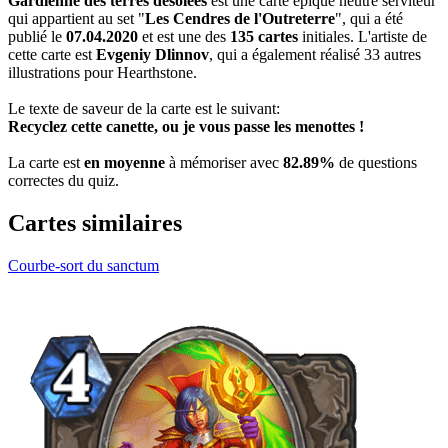
Gardienne des terres désolées
est une carte épique neutre serviteur
qui appartient au set "
Les Cendres de l'Outreterre
", qui a été
publié le
07.04.2020
et est une des
135 cartes
initiales. L'artiste de
cette carte est
Evgeniy Dlinnov
, qui a également réalisé 33 autres
illustrations pour Hearthstone.
Le texte de saveur de la carte est le suivant:
Recyclez cette canette, ou je vous passe les menottes !
La carte est
en moyenne
à mémoriser avec
82.89%
de questions
correctes du quiz.
Cartes similaires
Courbe-sort du sanctum