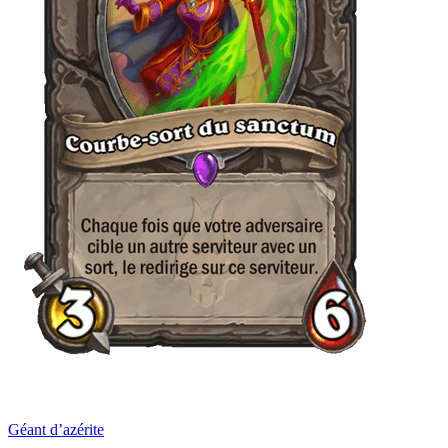
Géant d’azérite