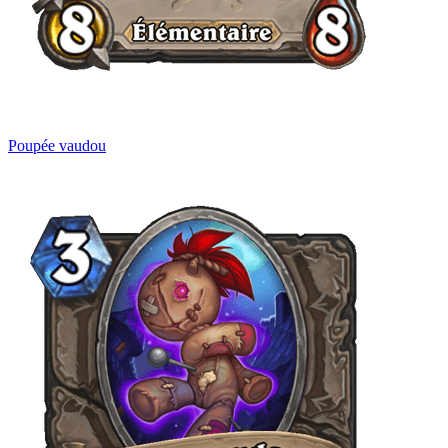
Poupée vaudou