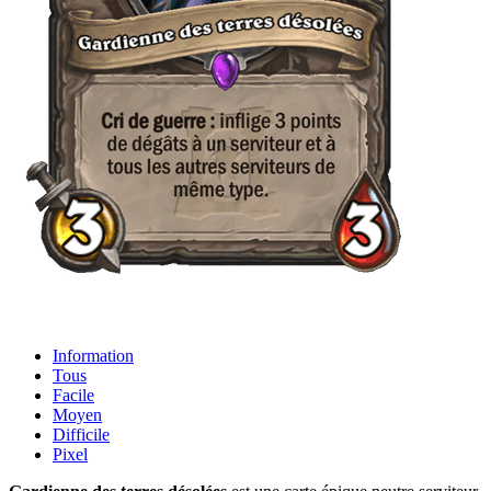
Information
Tous
Facile
Moyen
Difficile
Pixel