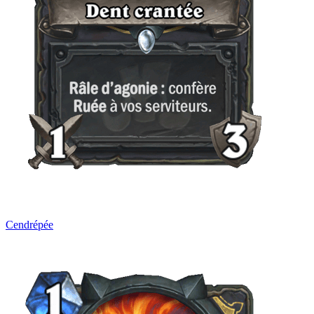
Cendrépée