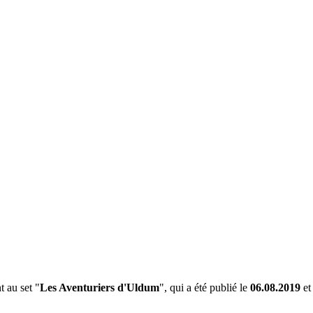
 au set "
Les Aventuriers d'Uldum
", qui a été publié le
06.08.2019
et