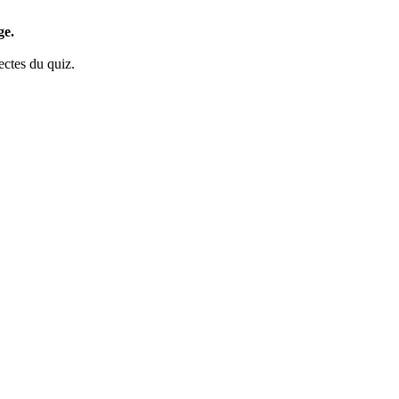
ge.
ectes du quiz.