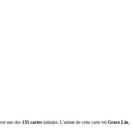
 est une des
135 cartes
initiales. L'artiste de cette carte est
Grace Liu
,