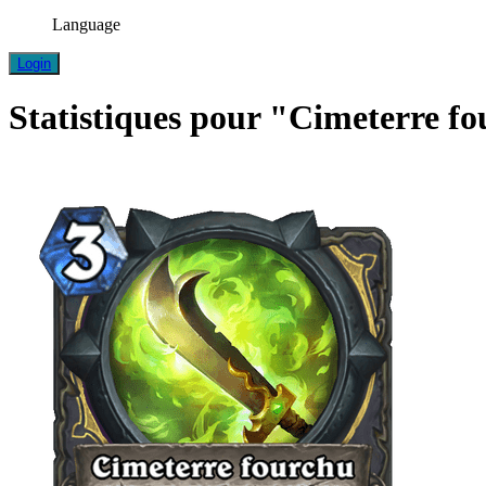
Language
Login
Statistiques pour "Cimeterre f