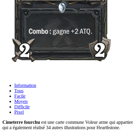
Information
Tous
Facile
Moyen
Difficile
Pixel
Cimeterre fourchu
est une carte commune Voleur arme qui appartient
qui a également réalisé 34 autres illustrations pour Hearthstone.