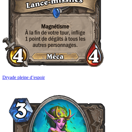
Dryade pleine d’espoir