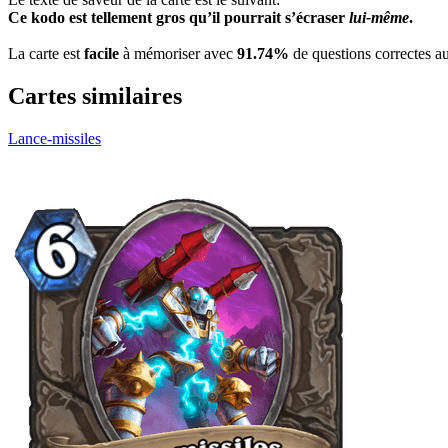
Ce kodo est tellement gros qu’il pourrait s’écraser
lui-même
.
La carte est
facile
à mémoriser avec
91.74%
de questions correctes au
Cartes similaires
Lance-missiles