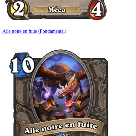
Aile noire en fuite (Fondamental)