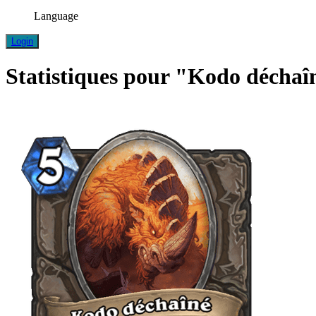
Language
Login
Statistiques pour "Kodo déchaî