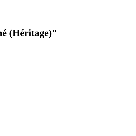
né (Héritage)"