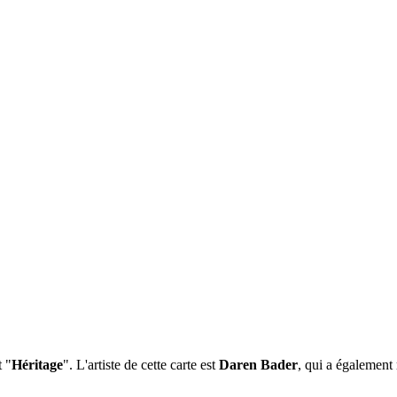
t "
Héritage
". L'artiste de cette carte est
Daren Bader
, qui a également 