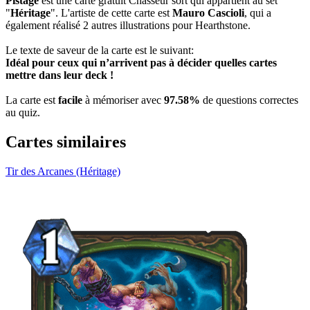
Pistage
est une carte gratuit Chasseur sort qui appartient au set
"
Héritage
". L'artiste de cette carte est
Mauro Cascioli
, qui a
également réalisé 2 autres illustrations pour Hearthstone.
Le texte de saveur de la carte est le suivant:
Idéal pour ceux qui n’arrivent pas à décider quelles cartes
mettre dans leur deck !
La carte est
facile
à mémoriser avec
97.58%
de questions correctes
au quiz.
Cartes similaires
Tir des Arcanes (Héritage)