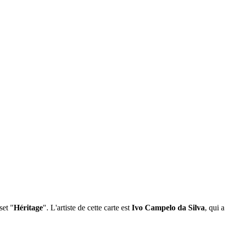
set "
Héritage
". L'artiste de cette carte est
Ivo Campelo da Silva
, qui 