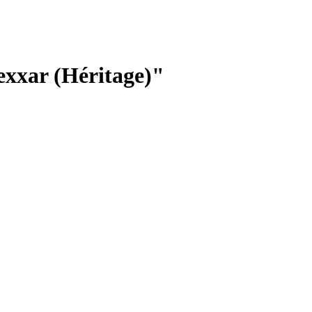
exxar (Héritage)"