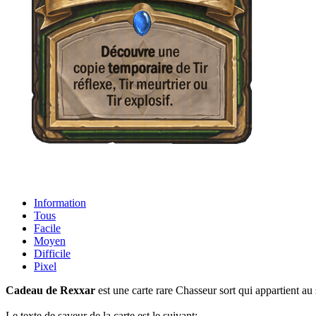
Information
Tous
Facile
Moyen
Difficile
Pixel
Cadeau de Rexxar
est une carte rare Chasseur sort qui appartient au 
Le texte de saveur de la carte est le suivant: