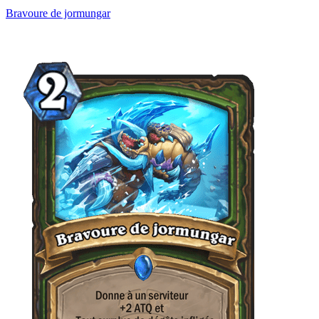
Bravoure de jormungar