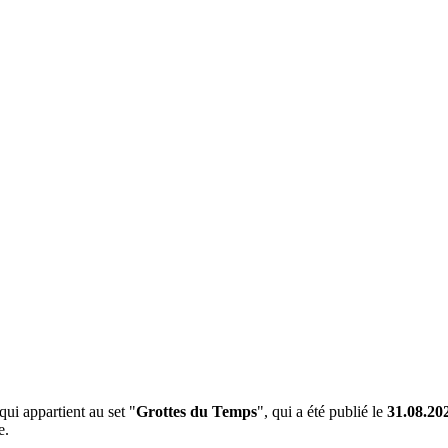
ui appartient au set "
Grottes du Temps
", qui a été publié le
31.08.20
e.