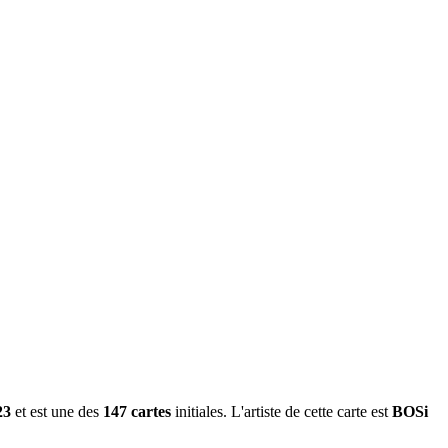
23
et est une des
147 cartes
initiales. L'artiste de cette carte est
BOSi