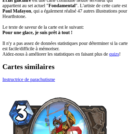
Éclat glaciaire
est une carte commune neutre serviteur qui
appartient au set actuel "
Fondamental
". L'artiste de cette carte est
Paul Mafayon
, qui a également réalisé 47 autres illustrations pour
Hearthstone.
Le texte de saveur de la carte est le suivant:
Pour une glace, je suis prêt à tout !
Il n'y a pas assez de données statistiques pour déterminer si la carte
est facile/difficile à mémoriser.
Aidez-nous à améliorer les statistiques en faisant plus de
quizs
!
Cartes similaires
Instructrice de parachutisme