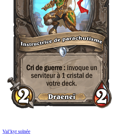
Val’kyr solnée