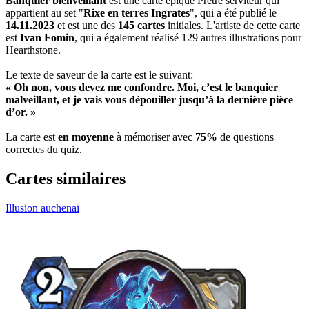
Banquier bienveillant
est une carte épique Prêtre serviteur qui
appartient au set "
Rixe en terres Ingrates
", qui a été publié le
14.11.2023
et est une des
145 cartes
initiales. L'artiste de cette carte
est
Ivan Fomin
, qui a également réalisé 129 autres illustrations pour
Hearthstone.
Le texte de saveur de la carte est le suivant:
« Oh non, vous devez me confondre. Moi, c’est le banquier
malveillant, et je vais vous dépouiller jusqu’à la dernière pièce
d’or. »
La carte est
en moyenne
à mémoriser avec
75%
de questions
correctes du quiz.
Cartes similaires
Illusion auchenaï