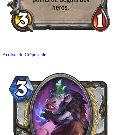
Acolyte du Crépuscule