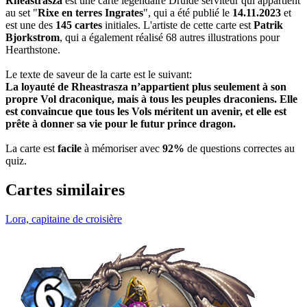
Rheastrasza
est une carte légendaire Druide serviteur qui appartient
au set "
Rixe en terres Ingrates
", qui a été publié le
14.11.2023
et
est une des
145 cartes
initiales. L'artiste de cette carte est
Patrik
Bjorkstrom
, qui a également réalisé 68 autres illustrations pour
Hearthstone.
Le texte de saveur de la carte est le suivant:
La loyauté de Rheastrasza n’appartient plus seulement à son
propre Vol draconique, mais à tous les peuples draconiens. Elle
est convaincue que tous les Vols méritent un avenir, et elle est
prête à donner sa vie pour le futur prince dragon.
La carte est
facile
à mémoriser avec
92%
de questions correctes au
quiz.
Cartes similaires
Lora, capitaine de croisière