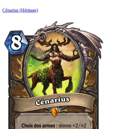
Cénarius (Héritage)