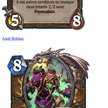
Anub’Rekhan