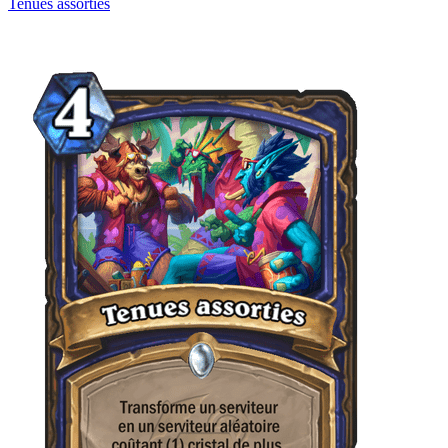
Tenues assorties