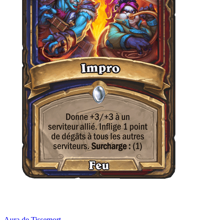
Aura de Tissemort