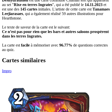
Déshydratation
est une carte commune Chaman sort qui appartient
au set "
Rixe en terres Ingrates
", qui a été publié le
14.11.2023
et
est une des
145 cartes
initiales. L'artiste de cette carte est
Tanamaes
Leejiarasaes
, qui a également réalisé 59 autres illustrations pour
Hearthstone.
Le texte de saveur de la carte est le suivant:
Ce n’est pas pour rien que les bars et autres saloons prospèrent
dans les terres Ingrates.
La carte est
facile
à mémoriser avec
96.77%
de questions correctes
au quiz.
Cartes similaires
Impro