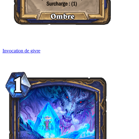
Invocation de givre