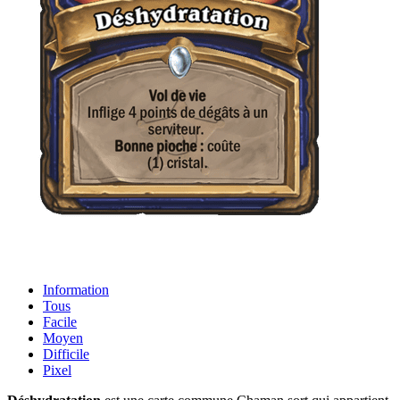
Information
Tous
Facile
Moyen
Difficile
Pixel